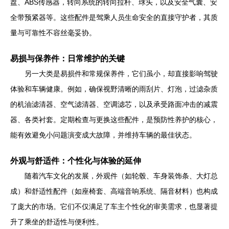
盘、ABS传感器，转向系统的转向拉杆、球头，以及安全气囊、安
全带预紧器等。这些配件是驾乘人员生命安全的直接守护者，其质
量与可靠性不容丝毫妥协。
易损与保养件：日常维护的关键
另一大类是易损件和常规保养件，它们虽小，却直接影响驾驶
体验和车辆健康。例如，确保视野清晰的雨刮片、灯泡，过滤杂质
的机油滤清器、空气滤清器、空调滤芯，以及承受路面冲击的减震
器、各类衬套。定期检查与更换这些配件，是预防性养护的核心，
能有效避免小问题演变成大故障，并维持车辆的最佳状态。
外观与舒适件：个性化与体验的延伸
随着汽车文化的发展，外观件（如轮毂、车身装饰条、大灯总
成）和舒适性配件（如座椅套、高端音响系统、隔音材料）也构成
了庞大的市场。它们不仅满足了车主个性化的审美需求，也显著提
升了乘坐的舒适性与便利性。