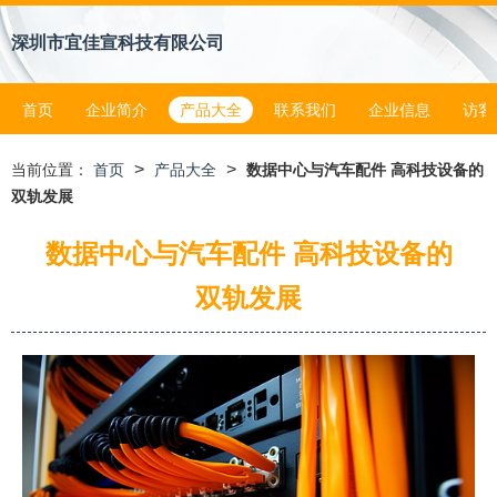
深圳市宜佳宣科技有限公司
首页
企业简介
产品大全
联系我们
企业信息
访客
>
>
当前位置：
首页
产品大全
数据中心与汽车配件 高科技设备的
双轨发展
数据中心与汽车配件 高科技设备的
双轨发展