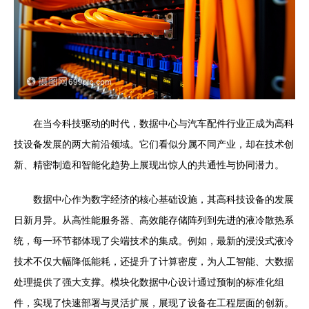
在当今科技驱动的时代，数据中心与汽车配件行业正成为高科
技设备发展的两大前沿领域。它们看似分属不同产业，却在技术创
新、精密制造和智能化趋势上展现出惊人的共通性与协同潜力。
数据中心作为数字经济的核心基础设施，其高科技设备的发展
日新月异。从高性能服务器、高效能存储阵列到先进的液冷散热系
统，每一环节都体现了尖端技术的集成。例如，最新的浸没式液冷
技术不仅大幅降低能耗，还提升了计算密度，为人工智能、大数据
处理提供了强大支撑。模块化数据中心设计通过预制的标准化组
件，实现了快速部署与灵活扩展，展现了设备在工程层面的创新。