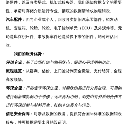
络硬件，以及各类塔式、机架式服务器。我们深知数据安全的重要
性，承诺对存储介质进行专业、彻底的数据清除或物理销毁。
汽车配件
：面向企业或个人，回收各类新旧汽车零部件，如发动
机、变速箱、轮胎、轮毂、电子控制单元（ECU）及外观件等。无
论是库存积压件、事故拆车件还是替换下来的旧件，均可评估回
收。
我们的服务优势
：
评估专业
：基于市场行情与物品状态，提供公平透明的估价。
流程规范
：从咨询、估价、上门验货到安全搬运、支付结算，全程
高效顺畅。
环保合规
：严格遵守环保法规，对回收物品进行分类处理。可用的
进行翻新或拆解用于维修；无法再利用的，则交由有资质的合作方
进行环保拆解与材料再生，杜绝非法丢弃与污染。
信息安全保障
：对涉及数据的设备，提供符合国际标准的数据销毁
服务，并可根据需要出具销毁证明。