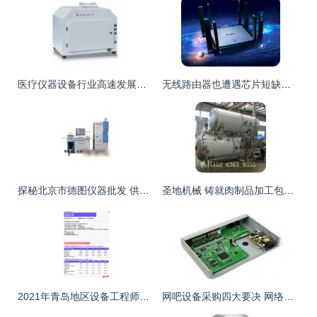
医疗仪器设备行业高速发展，招商与代理正当时 ——聚焦机电之家行业资源整合优势
无线路由器也遭遇芯片短缺，想升级WiFi 6的消费者该出手了——但先别急，真相没那么简单
探秘北京市德图仪器批发 供应渠道与厂家网络设备的深度融合
圣地机械 铸就肉制品加工包装与网络设备的双重品质
2021年青岛地区设备工程师岗位薪酬水平分析报告
网吧设备采购四大要决 网络设备篇