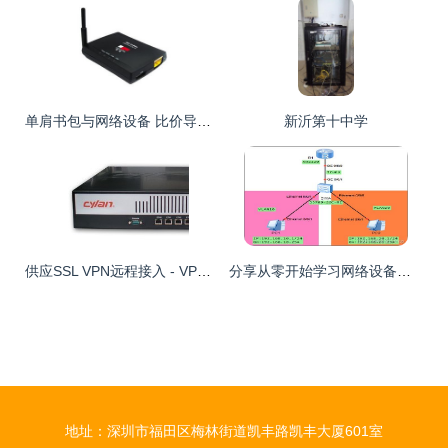
单肩书包与网络设备 比价导购揭秘 |
新沂第十中学
供应SSL VPN远程接入 - VPN设备 - 网络设备、配件 - 数码、电脑 - 供应 - 切它网(QieTa.com)
分享从零开始学习网络设备配置 任务3.4 利用单臂路由实现部门间网络互访
地址：深圳市福田区梅林街道凯丰路凯丰大厦601室