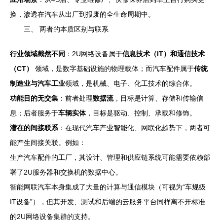
换，渗透在汽车从出厂到报废的全生命周期中。
三、 两者的本质区别与联系
行业领域截然不同
：2U网络设备属于
信息技术（IT）和通信技术
（CT）
领域，是数字基础设施的物理载体；而汽车配件属于
传统
制造业与汽车工业
领域，是机械、电子、化工技术的综合体。
功能目的无交集
：前者处理
数据流
，目标是计算、存储和传输信
息；后者服务于
车辆实体
，目标是驱动、控制、承载和修饰。
潜在的间接联系
：在现代汽车产业智能化、网联化趋势下，两者可
能产生间接关联。例如：
生产汽车配件的工厂，其设计、管理和供应链系统可能需要依赖部
署了2U服务器和交换机的数据中心。
智能网联汽车本身集成了大量的计算与通信模块（可视为“车规级
IT设备”），但其开发、测试和后端的云服务平台同样离不开标准
的2U网络设备集群的支持。