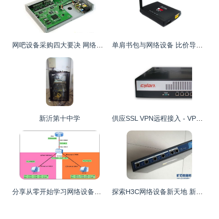
网吧设备采购四大要决 网络设备篇
单肩书包与网络设备 比价导购揭秘 |
新沂第十中学
供应SSL VPN远程接入 - VPN设备 - 网络设备、配件 - 数码、电脑 - 供应 - 切它网(QieTa.com)
分享从零开始学习网络设备配置 任务3.4 利用单臂路由实现部门间网络互访
探索H3C网络设备新天地 新人交换专区助力技术成长