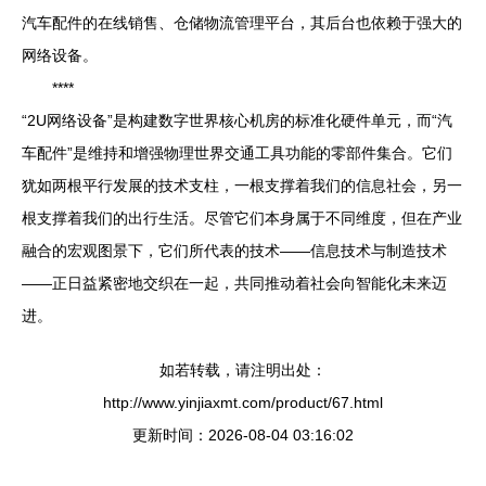
汽车配件的在线销售、仓储物流管理平台，其后台也依赖于强大的
网络设备。
****
“2U网络设备”是构建数字世界核心机房的标准化硬件单元，而“汽
车配件”是维持和增强物理世界交通工具功能的零部件集合。它们
犹如两根平行发展的技术支柱，一根支撑着我们的信息社会，另一
根支撑着我们的出行生活。尽管它们本身属于不同维度，但在产业
融合的宏观图景下，它们所代表的技术——信息技术与制造技术
——正日益紧密地交织在一起，共同推动着社会向智能化未来迈
进。
如若转载，请注明出处：
http://www.yinjiaxmt.com/product/67.html
更新时间：2026-08-04 03:16:02