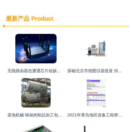
最新产品
Product
无线路由器也遭遇芯片短缺，想升级WiFi 6的消费者该出手了——但先别急，真相没那么简单
探秘北京市德图仪器批发 供应渠道与厂家网络设备的深度融合
圣地机械 铸就肉制品加工包装与网络设备的双重品质
2021年青岛地区设备工程师岗位薪酬水平分析报告