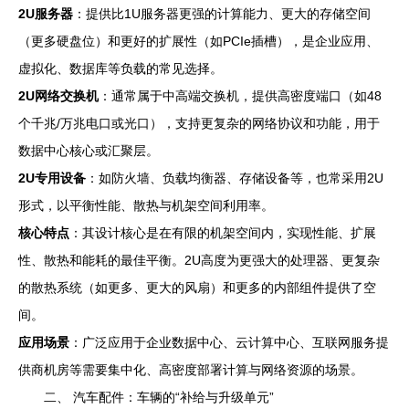
2U服务器
：提供比1U服务器更强的计算能力、更大的存储空间
（更多硬盘位）和更好的扩展性（如PCIe插槽），是企业应用、
虚拟化、数据库等负载的常见选择。
2U网络交换机
：通常属于中高端交换机，提供高密度端口（如48
个千兆/万兆电口或光口），支持更复杂的网络协议和功能，用于
数据中心核心或汇聚层。
2U专用设备
：如防火墙、负载均衡器、存储设备等，也常采用2U
形式，以平衡性能、散热与机架空间利用率。
核心特点
：其设计核心是在有限的机架空间内，实现性能、扩展
性、散热和能耗的最佳平衡。2U高度为更强大的处理器、更复杂
的散热系统（如更多、更大的风扇）和更多的内部组件提供了空
间。
应用场景
：广泛应用于企业数据中心、云计算中心、互联网服务提
供商机房等需要集中化、高密度部署计算与网络资源的场景。
二、 汽车配件：车辆的“补给与升级单元”